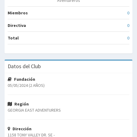
Aventureros
Miembros
0
Directiva
0
Total
0
Datos del Club
Fundación
05/05/2024 (2 AÑOS)
Región
GEORGIA EAST ADVENTURERS
Dirección
1158 TONY VALLEY DR. SE -