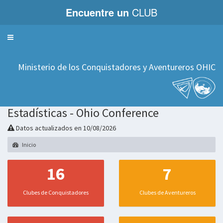
Encuentre un
CLUB
Servicios
Ministerio de los Conquistadores y Aventureros OHIC
Estadísticas - Ohio Conference
Datos actualizados en 10/08/2026
Inicio
16
7
Clubes de Conquistadores
Clubes de Aventureros