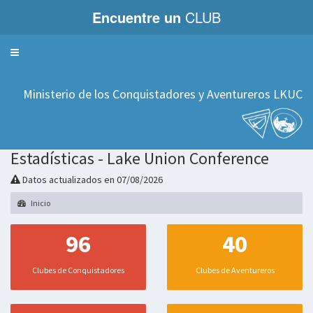
Encuentre un
CLUB
Servicios
Ministerio de los Conquistadores y Aventureros LKUC
Estadísticas - Lake Union Conference
Datos actualizados en 07/08/2026
Inicio
96
40
Clubes de Conquistadores
Clubes de Aventureros