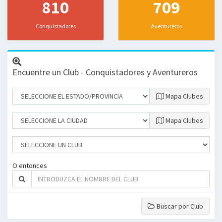
810
709
Conquistadores
Aventureros
Encuentre un Club - Conquistadores y Aventureros
Mapa Clubes
Mapa Clubes
O entonces
Buscar por Club