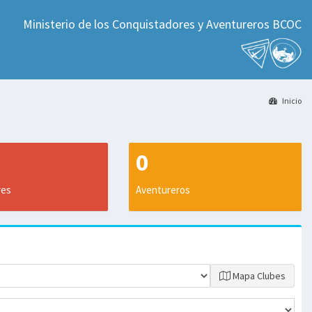
Ministerio de los Conquistadores y Aventureros BCOC
Inicio
0
res
Aventureros
Mapa Clubes