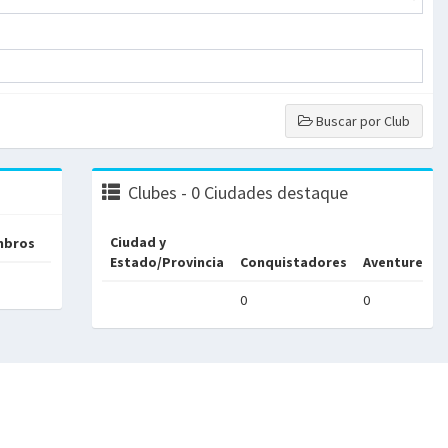
Buscar por Club
Clubes - 0 Ciudades destaque
Ciudad y
mbros
Estado/Provincia
Conquistadores
Aventureros
0
0