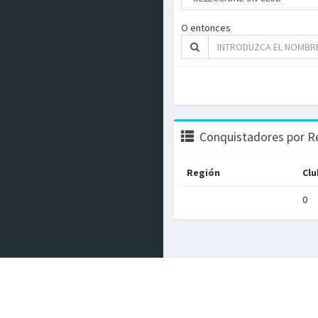
O entonces
Conquistadores por R
Región
Clu
0