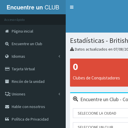
Encuentre un
CLUB
Servicios
Acceso rápido
Página inicial
Estadísticas - Briti
Encuentre un Club
Datos actualizados en 07/08/2
Idiomas
0
Tarjeta Virtual
Clubes de Conquistadores
Rincón de la unidad
Uniones
Encuentre un Club - C
Hable con nosotros
Política de Privacidad