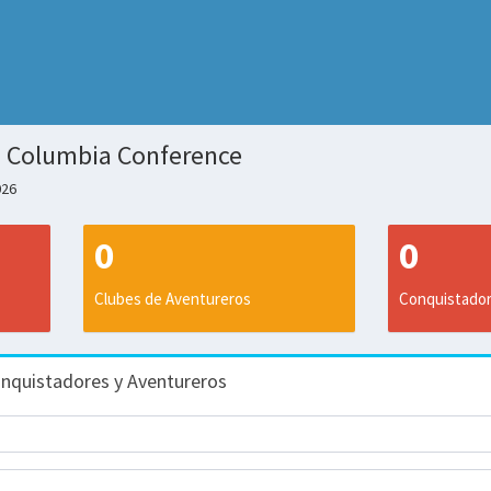
sh Columbia Conference
026
0
0
Clubes de Aventureros
Conquistado
onquistadores y Aventureros