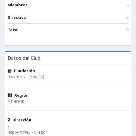
Miembros
0
Directiva
0
Total
0
Datos del Club
Fundación
09/20/2023 (2 AÑOS)
Región
MT HOOD
Dirección
-
Happy Valley - Oregon