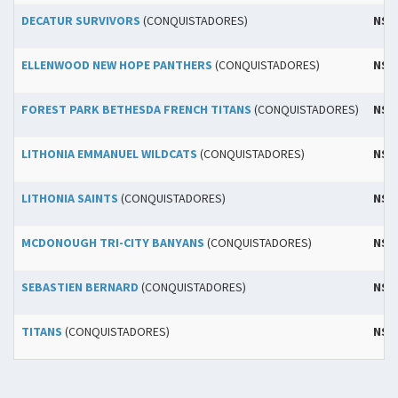
DECATUR SURVIVORS
(CONQUISTADORES)
NSU
ELLENWOOD NEW HOPE PANTHERS
(CONQUISTADORES)
NSU
FOREST PARK BETHESDA FRENCH TITANS
(CONQUISTADORES)
NSU
LITHONIA EMMANUEL WILDCATS
(CONQUISTADORES)
NSU
LITHONIA SAINTS
(CONQUISTADORES)
NSU
MCDONOUGH TRI-CITY BANYANS
(CONQUISTADORES)
NSU
SEBASTIEN BERNARD
(CONQUISTADORES)
NSU
TITANS
(CONQUISTADORES)
NSU