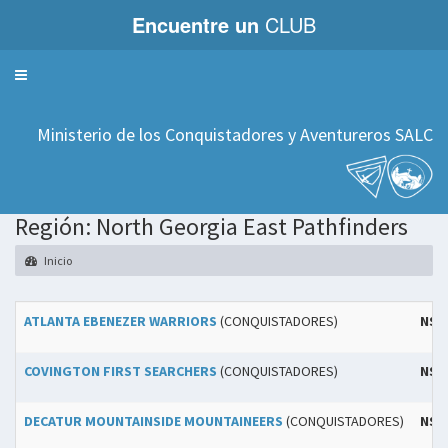
Encuentre un
CLUB
Servicios
Ministerio de los Conquistadores y Aventureros SALC
Región: North Georgia East Pathfinders
Inicio
ATLANTA EBENEZER WARRIORS
(CONQUISTADORES)
NSU
COVINGTON FIRST SEARCHERS
(CONQUISTADORES)
NSU
DECATUR MOUNTAINSIDE MOUNTAINEERS
(CONQUISTADORES)
NSU